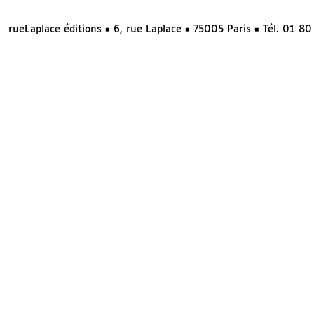
rueLaplace éditions ◼ 6, rue Laplace ◼ 75005 Paris ◼ Tél. 01 8