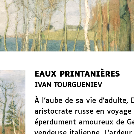
EAUX PRINTANIÈRES
IVAN TOURGUENIEV
À l’aube de sa vie d’adulte, 
aristocrate russe en voyage
éperdument amoureux de G
vendeuse italienne. L’ardeur