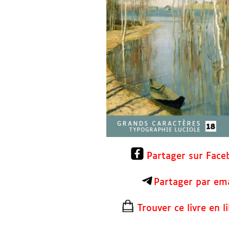
Partager sur Face
Partager par ema
Trouver ce livre en li