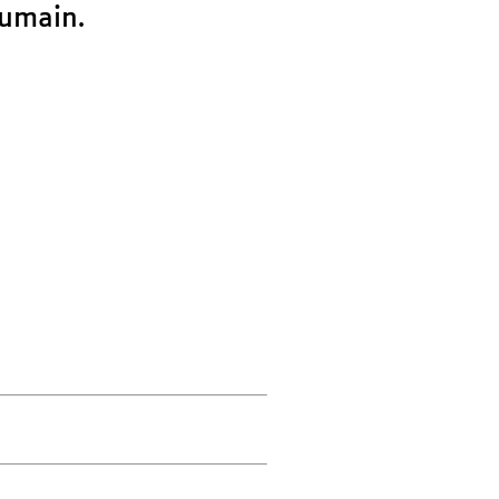
umain.