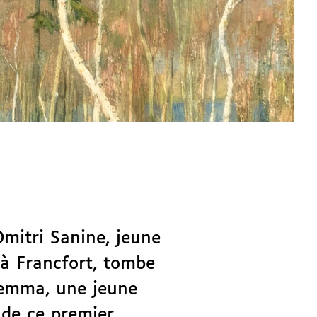
Dmitri Sanine, jeune
 à Francfort, tombe
emma, une jeune
 de ce premier