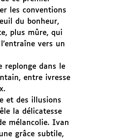
er les conventions
seuil du bonheur,
e, plus mûre, qui
 l’entraîne vers un
e replonge dans le
ntain, entre ivresse
x.
 et des illusions
le la délicatesse
e mélancolie. Ivan
une grâce subtile,