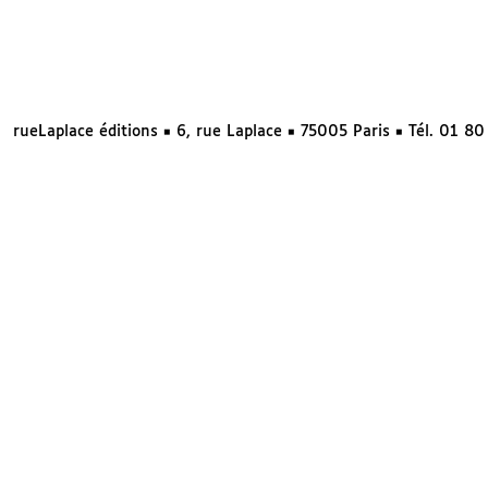
rueLaplace éditions ◼ 6, rue Laplace ◼ 75005 Paris ◼ Tél. 01 8