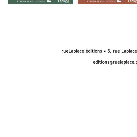
rueLaplace éditions ◼ 6, rue Laplac
editions@ruelaplace.