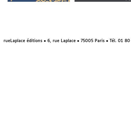
rueLaplace éditions ◼ 6, rue Laplace ◼ 75005 Paris ◼ Tél. 01 8