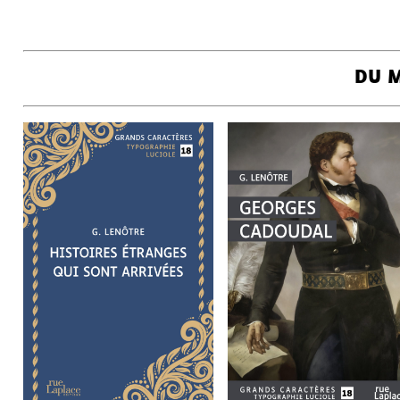
DU 
HISTOIRES
GEORGES CADOUA
G. LENÔTRE
G. LENÔTRE
ÉTRANGES QUI SONT
ARRIVÉES