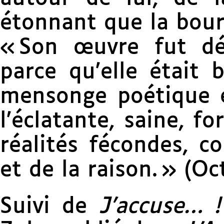
étonnant que la bour
« Son œuvre fut déc
parce qu’elle était 
mensonge poétique et
l’écla­tante, saine, fo
réalités fécondes, co
et de la raison. » (O
Suivi de
J’accuse… !