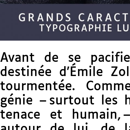
Avant de se pacifie
destinée d’Émile Zo
tourmentée. Comm
génie – surtout les
tenace et humain, –
autour de lui, de l