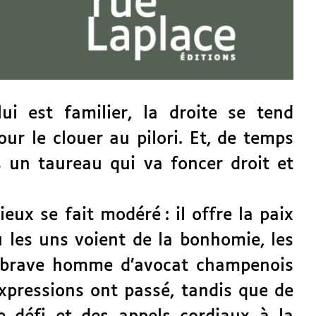
 est familier, la droite se tend
ur le clouer au pilori. Et, de temps
rs un taureau qui va foncer droit et
ieux se fait modéré : il offre la paix
où les uns voient de la bonhomie, les
 un brave homme d’avocat champenois
expressions ont passé, tandis que de