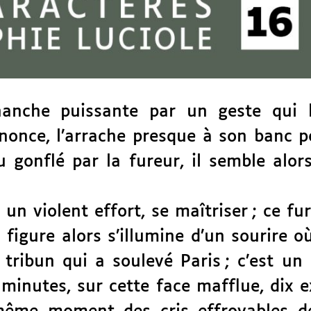
nche puissante par un geste qui lui
once, l’arrache presque à son banc po
ou gonflé par la fureur, il semble alo
un violent effort, se maîtriser ; ce fur
 figure alors s’illumine d’un sourire 
le tribun qui a soulevé Paris ; c’est
minutes, sur cette face mafflue, dix 