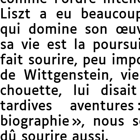
Liszt a eu beaucoup
qui domine son œu
sa vie est la poursu
fait sourire, peu imp
de Wittgenstein, vi
chouette, lui disai
tardives aventures
biographie », nous 
dû sourire aussi.