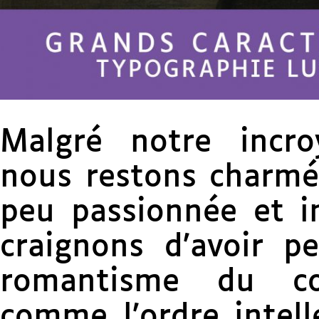
Malgré notre incro
nous restons charmé
peu passionnée et i
craignons d’avoir p
romantisme du cœ
comme l’ordre intelle