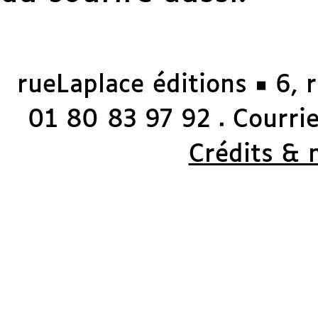
rueLaplace éditions ◼ 6, 
01 80 83 97 92
Courriel
◼
Crédits & 