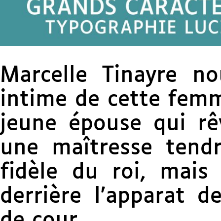
Marcelle Tinayre no
intime de cette fem
jeune épouse qui rê
une maîtresse tendr
fidèle du roi, mais 
derrière l’apparat d
de cour.