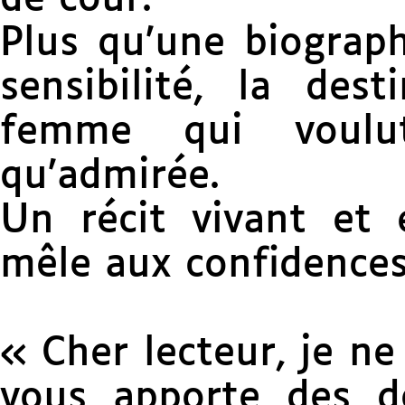
Plus qu’une biographi
sensibilité, la des
femme qui voulu
qu’admirée.
Un récit vivant et é
mêle aux confidence
« Cher lecteur, je ne
vous apporte des d