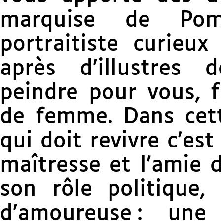
marquise de Pom
portraitiste curieu
après d’illustres 
peindre pour vous, 
de femme. Dans cett
qui doit revivre c’est
maîtresse et l’amie 
son rôle politique,
d’amoureuse : un