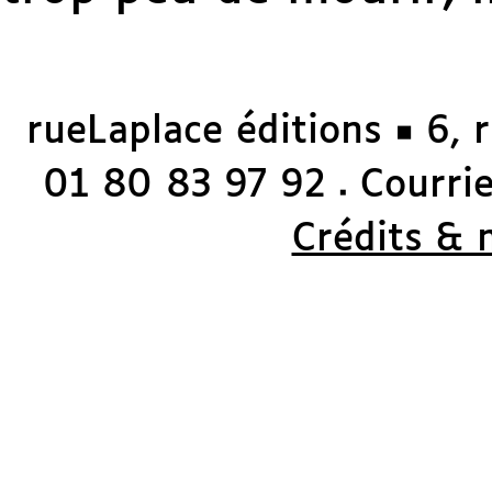
rueLaplace éditions ◼ 6, 
01 80 83 97 92
Courriel
◼
Crédits & 