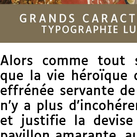
Alors comme tout s
que la vie héroïque 
effrénée servante de 
n’y a plus d’incohére
et justifie la devise
pavillon amarante, a