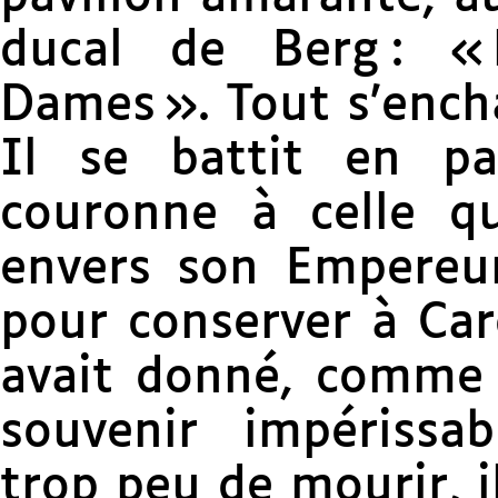
ducal de Berg : « 
Dames ». Tout s’ench
Il se battit en p
couronne à celle qu’
envers son Empereur 
pour conserver à Caro
avait donné, comme a
souvenir impérissab
trop peu de mourir, 