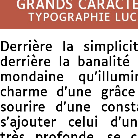
Derrière la simplici
derrière la banalité
mondaine qu’illum
charme d’une grâce
sourire d’une cons
s’ajouter celui d’u
très profonde, se 