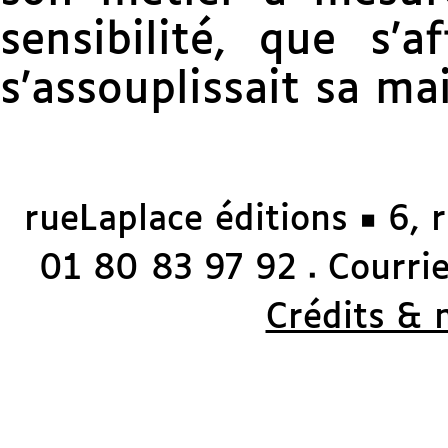
sensibilité, que s’a
s’assouplissait sa ma
rueLaplace éditions ◼ 6, 
01 80 83 97 92
Courriel
◼
Crédits & 