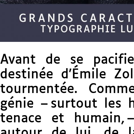
Avant de se pacifie
destinée d’Émile Zo
tourmentée. Comm
génie – surtout les
tenace et humain, –
autour de lui, de l