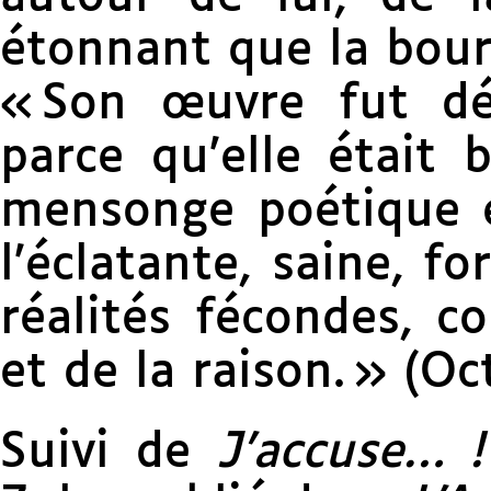
étonnant que la bour
« Son œuvre fut déc
parce qu’elle était 
mensonge poétique et
l’écla­tante, saine, fo
réalités fécondes, co
et de la raison. » (O
Suivi de
J’accuse… !