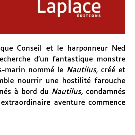
ique Conseil et le harponneur Ned
recherche d’un fantastique monstre
ous-marin nommé le
Nautilus
, créé et
ble nourrir une hostilité farouche
nnés à bord du
Nautilus
, condamnés
s extraordinaire aventure commence