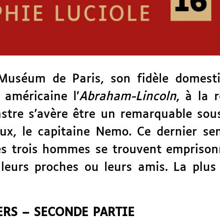
Muséum de Paris, son fidèle domest
 américaine l’
Abraham-Lincoln
, à la 
nstre s’avère être un remarquable s
ux, le capitaine Nemo. Ce dernier sem
Les trois hommes se trouvent empriso
, leurs proches ou leurs amis. La plu
ERS – SECONDE PARTIE