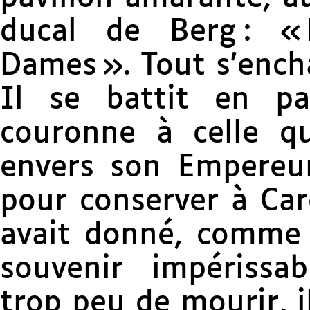
ducal de Berg : « 
Dames ». Tout s’ench
Il se battit en p
couronne à celle qu’
envers son Empereur 
pour conserver à Caro
avait donné, comme a
souvenir impérissab
trop peu de mourir, 