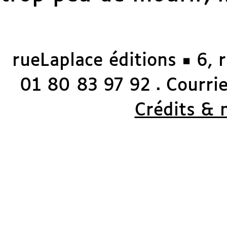
rueLaplace éditions ◼ 6, 
01 80 83 97 92
Courriel
◼
Crédits & 