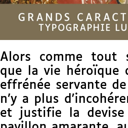
Alors comme tout s
que la vie héroïque 
effrénée servante de 
n’y a plus d’incohére
et justifie la devise
pavillon amarante, a