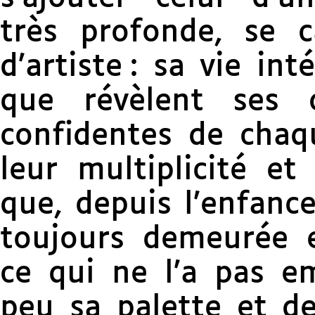
très profonde, se 
d’artiste : sa vie int
que révèlent ses 
confidentes de chaqu
leur multiplicité et
que, depuis l’enfance
toujours demeurée 
ce qui ne l’a pas e
peu sa palette et de