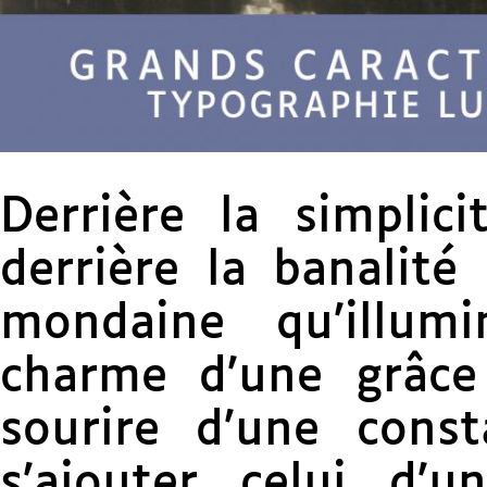
Derrière la simplici
derrière la banalité
mondaine qu’illum
charme d’une grâce
sourire d’une cons
s’ajouter celui d’u