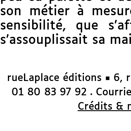
son métier à mesur
sensibilité, que s’a
s’assouplissait sa ma
rueLaplace éditions ◼ 6, 
01 80 83 97 92
Courriel
◼
Crédits & 