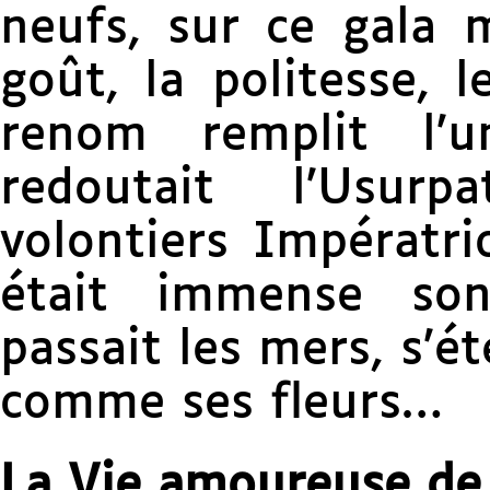
neufs, sur ce gala mi
goût, la politesse, 
renom remplit l’u
redoutait l’Usur
volontiers Impératri
était immense son
passait les mers, s’é
comme ses fleurs…
La Vie amoureuse de l