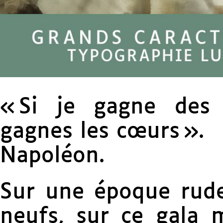
« Si je gagne des b
gagnes les cœurs ».
Napoléon.
Sur une époque rude
neufs, sur ce gala mi