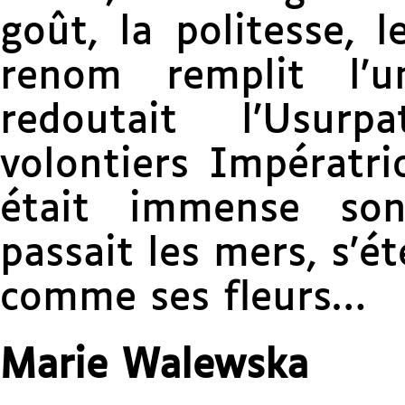
goût, la politesse, 
renom remplit l’u
redoutait l’Usur
volontiers Impératri
était immense son
passait les mers, s’é
comme ses fleurs…
Marie Walewska