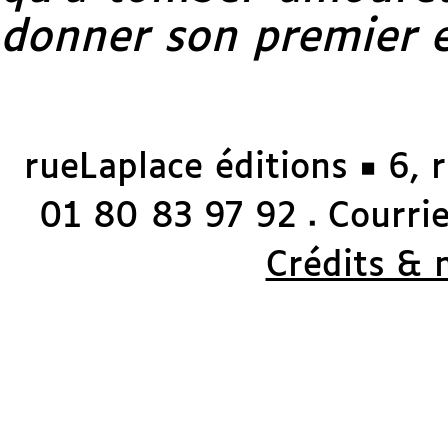
donner son premier e
rueLaplace éditions ◼ 6, 
01 80 83 97 92
Courriel
◼
Crédits & 