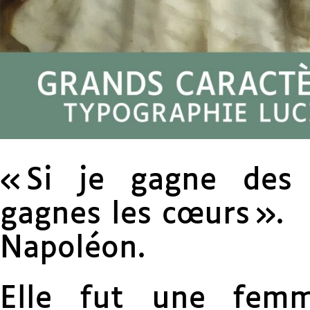
« Si je gagne des b
gagnes les cœurs ».
Napoléon.
Elle fut une femm