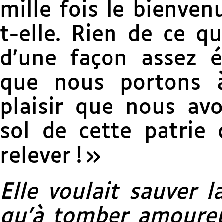
mille fois le bienvenu
t-elle. Rien de ce q
d’une façon assez é
que nous portons à
plaisir que nous avo
sol de cette patrie
relever ! »
Elle voulait sauver l
qu’à tomber amoureu