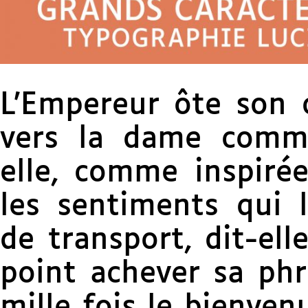
L’Empereur ôte son 
vers la dame comme
elle, comme inspirée
les sentiments qui l
de transport, dit-ell
point achever sa phr
mille fois le bienvenu