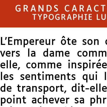
L’Empereur ôte son 
vers la dame comme
elle, comme inspirée
les sentiments qui l
de transport, dit-ell
point achever sa phr