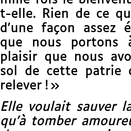
t-elle. Rien de ce q
d’une façon assez é
que nous portons à
plaisir que nous avo
sol de cette patrie
relever ! »
Elle voulait sauver l
qu’à tomber amoureu