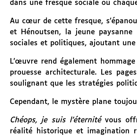
dans une fresque sociale où chaqu
Au cœur de cette fresque, s’épano
et Hénoutsen, la jeune paysanne q
sociales et politiques, ajoutant u
L’œuvre rend également hommage à 
prouesse architecturale. Les pages
soulignant que les stratégies polit
Cependant, le mystère plane toujour
Chéops, je suis l’éternité
vous offr
réalité historique et imagination