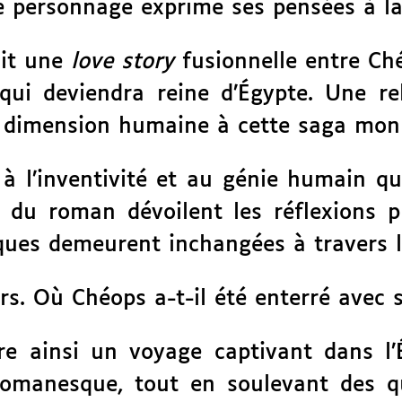
e personnage exprime ses pensées à la
uit une
love story
fusionnelle entre Ch
ui deviendra reine d’Égypte. Une rel
ne dimension humaine à cette saga mo
l’inventivité et au génie humain qui 
 du roman dévoilent les réflexions p
iques demeurent inchangées à travers le
s. Où Chéops a-t-il été enterré avec 
e ainsi un voyage captivant dans l’
 romanesque, tout en soulevant des 