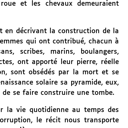
 roue et les chevaux demeuraient
t en décrivant la construction de la
 femmes qui ont contribué, chacun à
ns, scribes, marins, boulangers,
tes, ont apporté leur pierre, réelle
n, sont obsédés par la mort et se
enaissance solaire sa pyramide, eux,
 de se faire construire une tombe.
ur la vie quotidienne au temps des
orruption, le récit nous transporte