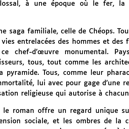
ossal, à une époque où le fer, la
 saga familiale, celle de Chéops. Tou
s vies entrelacées des hommes et des
e ce chef-d’œuvre monumental. Paysa
tisseurs, tous, tout comme les architec
la pyramide. Tous, comme leur pharao
mmortalité, lui avec pour gage d’une r
tion religieuse qui autorise à chacun
e, le roman offre un regard unique s
ension sociale, et les ombres de la c