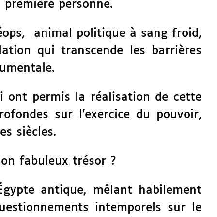
 première personne.
éops,
animal politique à sang froid,
ation qui transcende les barrières
numentale.
ont permis la réalisation de cette
rofondes sur l’exercice du pouvoir,
s siècles.
son fabuleux trésor ?
Égypte antique, mêlant habilement
questionnements intemporels sur le