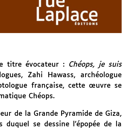
e titre évocateur :
Chéops, je suis
logues, Zahi Hawass, archéologue
ptologue française, cette œuvre se
matique Chéops.
seur de la Grande Pyramide de Giza,
s duquel se dessine l’épopée de la