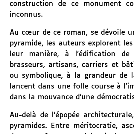
construction de ce monument col
inconnus.
Au cœur de ce roman, se dévoile une
pyramide, les auteurs explorent le
leur manière, à l’édification d
brasseurs, artisans, carriers et bâ
ou symbolique, à la grandeur de 
lancent dans une folle course à l’i
dans la mouvance d’une démocratisa
Au-delà de l’épopée architectural
pyramides. Entre méritocratie, asc