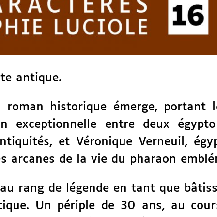
te antique.
n roman historique émerge, portant l
on exceptionnelle entre deux égypto
ntiquités, et Véronique Verneuil, égy
s arcanes de la vie du pharaon emblé
 au rang de légende en tant que bâtis
ique. Un périple de 30 ans, au cour