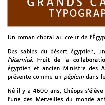
Un roman choral au cœur de l’Égyp
Des sables du désert égyptien, u
l’éternité.
Fruit de la collaborati
égyptien et ancien Ministre des A
présente comme un
péplum
dans le
Né il y a 4600 ans, Chéops s’élève
l’une des Merveilles du monde ant