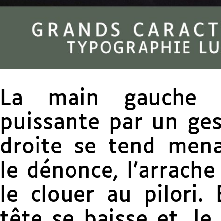
La main gauche e
puissante par un gest
droite se tend mena
le dénonce, l’arrach
le clouer au pilori.
tête se baisse et, le