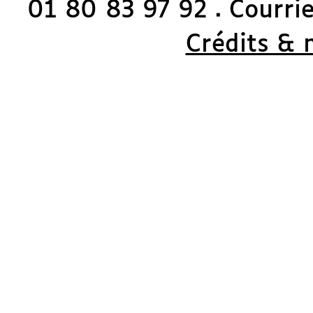
01 80 83 97 92
Courriel
◼
Crédits & 