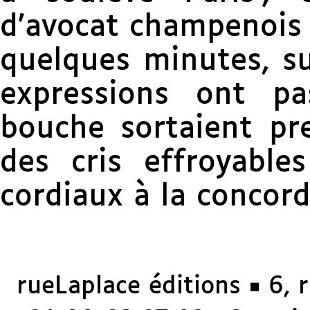
d’avocat champenois 
quelques minutes, su
expressions ont p
bouche sortaient 
des cris effroyable
cordiaux à la concord
rueLaplace éditions ◼ 6, 