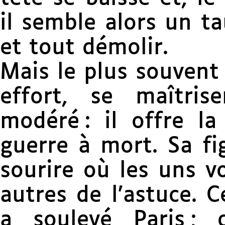
il semble alors un ta
et tout démolir.
Mais le plus souvent 
effort, se maîtris
modéré : il offre la
guerre à mort. Sa fig
sourire où les uns v
autres de l’astuce. C
a soulevé Paris ;