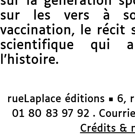
sur la génération sp
sur les vers à s
vaccination, le récit
scientifique qui
l’histoire.
rueLaplace éditions ◼ 6, 
01 80 83 97 92
Courriel
◼
Crédits & 