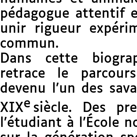
pédagogue attentif et
unir rigueur expéri
commun.
Dans cette biogra
retrace le parcour
devenu l’un des sava
e
XIX
siècle. Des pr
l’étudiant à l’École 