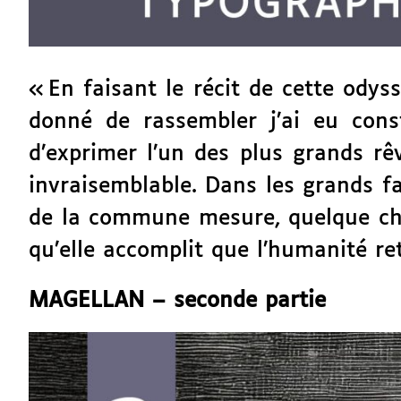
« En faisant le récit de cette odys
donné de rassembler j’ai eu cons
d’exprimer l’un des plus grands rê
invraisemblable. Dans les grands fait
de la commune mesure, quelque chos
qu’elle accomplit que l’humanité ret
MAGELLAN – seconde partie