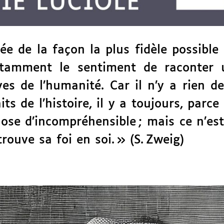
sée de la façon la plus fidèle possible
tamment le sentiment de raconter un
ves de l’humanité. Car il n’y a rien d
s de l’histoire, il y a toujours, parce
e d’incompréhensible ; mais ce n’est
rouve sa foi en soi. » (S. Zweig)