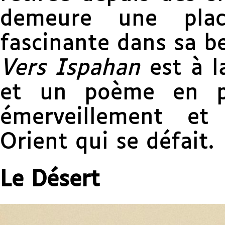
demeure une pla
fascinante dans sa b
Vers Ispahan
est à l
et un poème en pr
émerveillement et
Orient qui se défait.
Le Désert