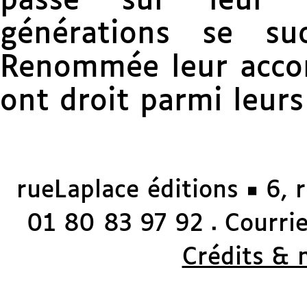
passe sur leur œ
générations se su
Renommée leur accord
ont droit parmi leurs
rueLaplace éditions ◼ 6, 
01 80 83 97 92
Courriel
◼
Crédits & 