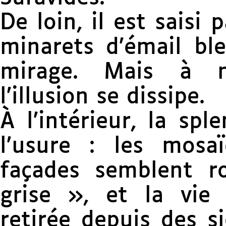
De loin, il est saisi 
minarets d’émail bl
mirage. Mais à m
l’illusion se dissipe.
À l’intérieur, la sp
l’usure : les mosa
façades semblent r
grise », et la vie 
retirée depuis des si