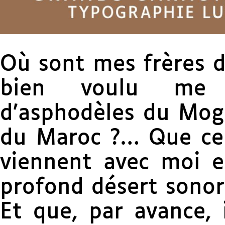
Où sont mes frères de
bien voulu me 
d’asphodèles du Mog
du Maroc ?… Que ceux
viennent avec moi e
profond désert sonor
Et que, par avance, i