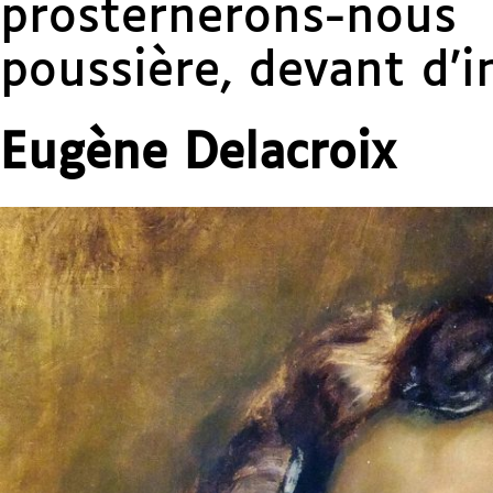
prosternerons-­nou
poussière, devant d’i
Eugène Delacroix