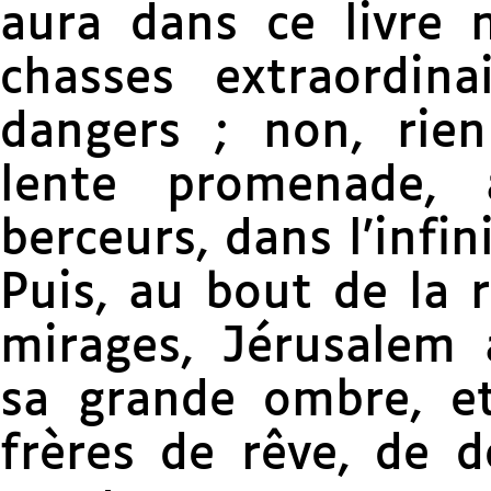
aura dans ce livre n
chasses extraordina
dangers ; non, rien
lente promenade,
berceurs, dans l’infi
Puis, au bout de la 
mirages, Jérusalem 
sa grande ombre, et
frères de rêve, de d