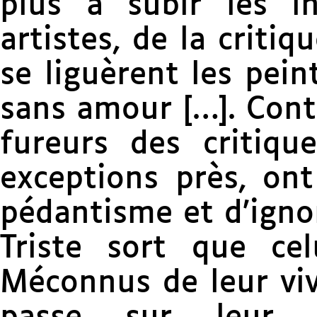
plus à subir les inj
artistes, de la critiq
se liguèrent les pein
sans amour […]. Contr
fureurs des critiqu
exceptions près, ont
pédantisme et d’igno
Triste sort que cel
Méconnus de leur viv