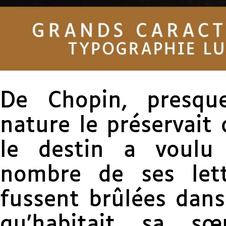
De Chopin, presqu
nature le préservait 
le destin a voulu
nombre de ses lett
fussent brûlées dan
qu’habitait sa s