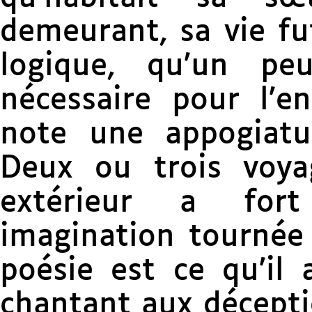
demeurant, sa vie fut
logique, qu’un p
nécessaire pour l’
note une appogiatur
Deux ou trois voya
extérieur a for
imagination tournée 
poésie est ce qu’il 
chantant aux décepti