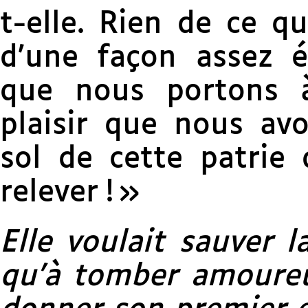
t-elle. Rien de ce q
d’une façon assez é
que nous portons à
plaisir que nous avo
sol de cette patrie
relever ! »
Elle voulait sauver l
qu’à tomber amoureu