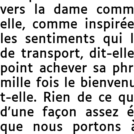
vers la dame comme
elle, comme inspirée
les sentiments qui l
de transport, dit-ell
point achever sa phr
mille fois le bienvenu
t-elle. Rien de ce q
d’une façon assez é
que nous portons à