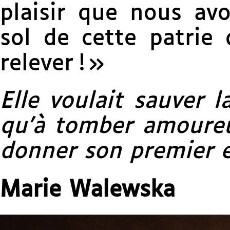
plaisir que nous avo
sol de cette patrie
relever ! »
Elle voulait sauver l
qu’à tomber amoureu
donner son premier e
Marie Walewska