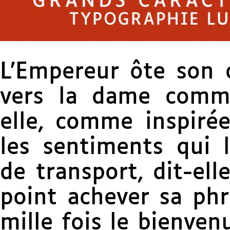
L’Empereur ôte son 
vers la dame comme
elle, comme inspirée
les sentiments qui l
de transport, dit-ell
point achever sa phr
mille fois le bienvenu