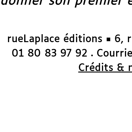
donner son premier e
rueLaplace éditions ◼ 6, 
01 80 83 97 92
Courriel
◼
Crédits & 