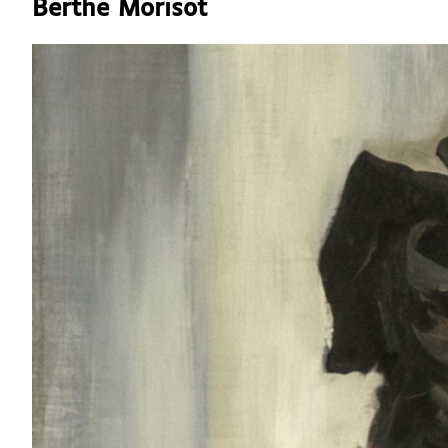
Berthe Morisot