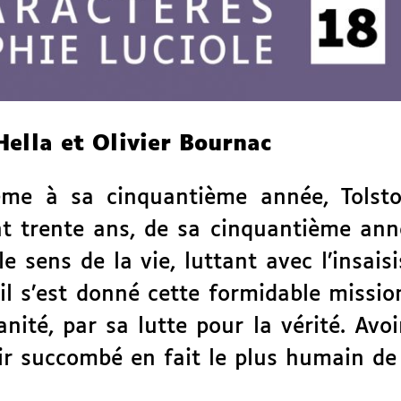
Hella et Olivier Bournac
ème à sa cinquantième année, Tolsto
t trente ans, de sa cinquantième anné
sens de la vie, luttant avec l’insaisi
 il s’est donné cette formidable missi
ité, par sa lutte pour la vérité. Avoir
ir succombé en fait le plus humain d