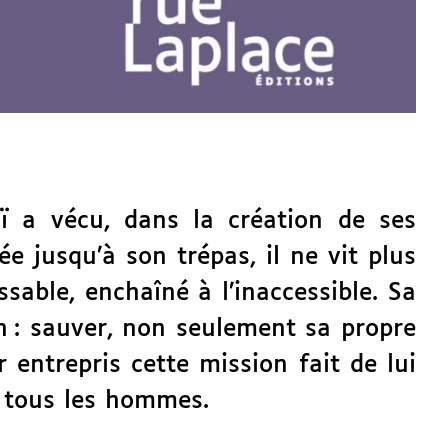
ï a vécu, dans la création de ses
e jusqu’à son trépas, il ne vit plus
ssable, enchaîné à l’inaccessible. Sa
on : sauver, non seulement sa propre
 entrepris cette mission fait de lui
e tous les hommes.