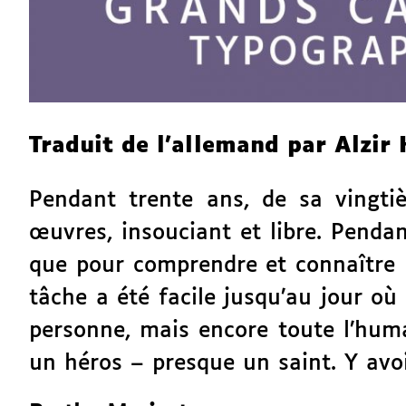
Traduit de l’allemand par Alzir 
Pendant trente ans, de sa vingti
œuvres, insouciant et libre. Pendan
que pour comprendre et connaître le 
tâche a été facile jusqu’au jour où
personne, mais encore toute l’human
un héros – presque un saint. Y avo