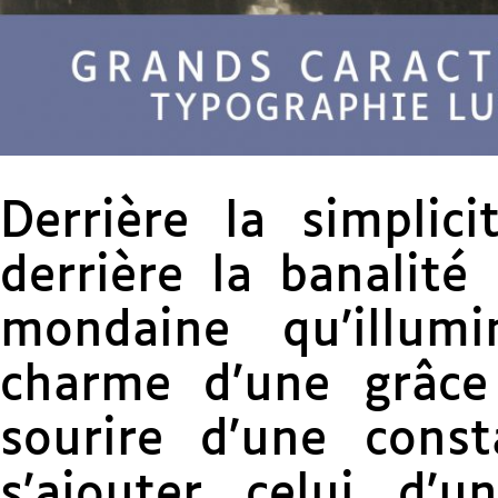
Derrière la simplici
derrière la banalité
mondaine qu’illum
charme d’une grâce
sourire d’une cons
s’ajouter celui d’u