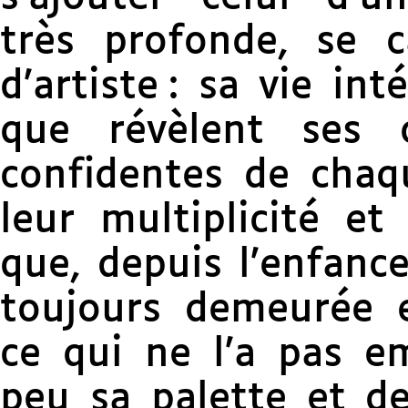
très profonde, se 
d’artiste : sa vie int
que révèlent ses 
confidentes de chaqu
leur multiplicité et
que, depuis l’enfance
toujours demeurée 
ce qui ne l’a pas e
peu sa palette et de