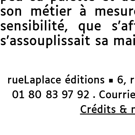
son métier à mesur
sensibilité, que s’a
s’assouplissait sa ma
rueLaplace éditions ◼ 6, 
01 80 83 97 92
Courriel
◼
Crédits & 