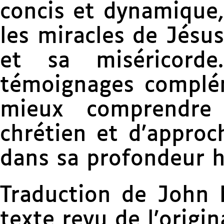
concis et dynamique,
les miracles de Jésus
et sa miséricord
témoignages complé
mieux comprendre
chrétien et d’approc
dans sa profondeur h
Traduction de John 
texte revu de l’origin