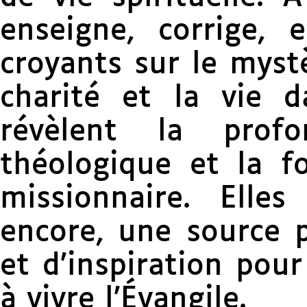
enseigne, corrige, 
croyants sur le mystè
charité et la vie da
révèlent la prof
théologique et la 
missionnaire. Elles
encore, une source 
et d’inspiration pou
à vivre l’Évangile.