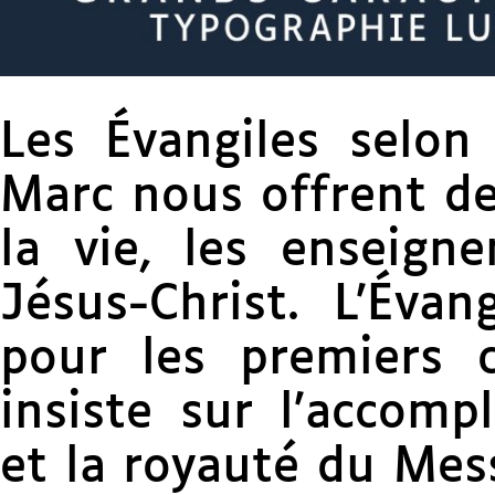
Les Évangiles selon
Marc nous offrent de
la vie, les enseign
Jésus-Christ. L’Évan
pour les premiers ch
insiste sur l’accomp
et la royauté du Mess