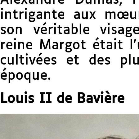
intrigante aux mœur
son véritable visag
reine Margot était l
cultivées et des pl
époque.
Louis II de Bavière