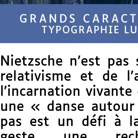
Nietzsche n’est pas
relativisme et de l’
l’incarnation vivante
une « danse autour
pas est un défi à l
geste une rec