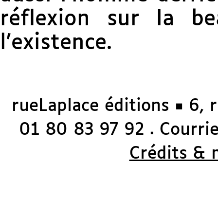
réflexion sur la b
l’existence.
rueLaplace éditions ◼ 6, 
01 80 83 97 92
Courriel
◼
Crédits & 