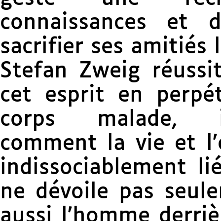
connaissances et 
sacrifier ses amitiés 
Stefan Zweig réussit
cet esprit en perpét
corps malade, il
comment la vie et l
indissociablement lié
ne dévoile pas seul
aussi l’homme derriè