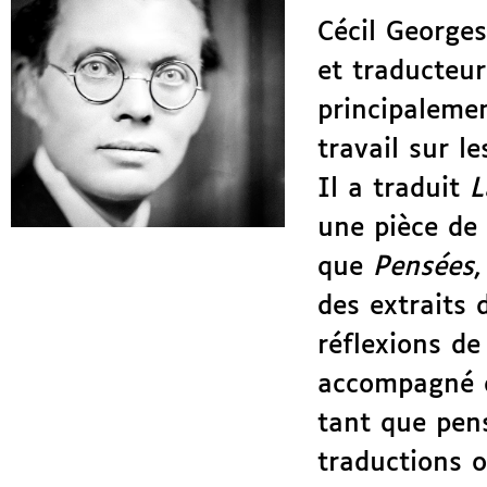
Cécil Georges
et traducteur
principaleme
travail sur l
Il a traduit
L
une pièce de 
que
Pensées
,
des extraits 
réflexions de 
accompagné d
tant que pens
traductions o