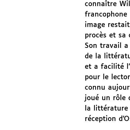
connaître Wi
francophone 
image restai
procès et sa
Son travail a
de la littéra
et a facilité 
pour le lect
connu aujour
joué un rôle 
la littératur
réception d’O