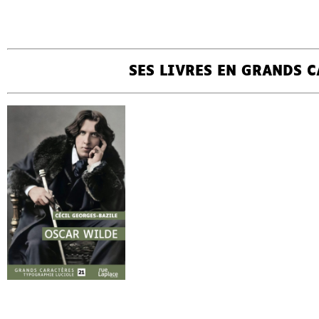
SES LIVRES EN GRANDS 
CÉCIL
OSCAR WILDE
GEORGES-
BAZILE