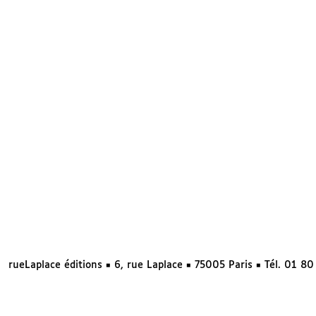
rueLaplace éditions ◼ 6, rue Laplace ◼ 75005 Paris ◼ Tél. 01 8