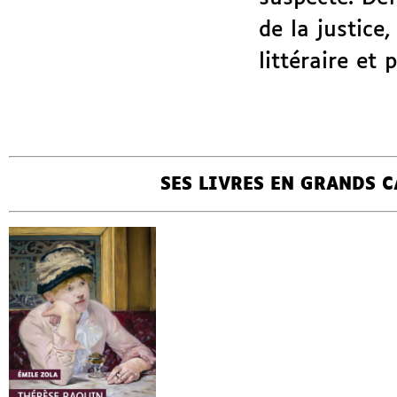
de la justice
littéraire et
SES LIVRES EN GRANDS 
ÉMILE ZOLA
THÉRÈSE
RAQUIN