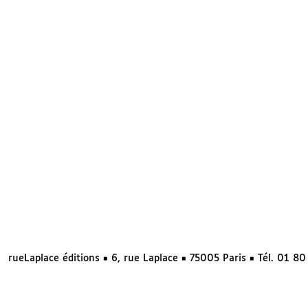
rueLaplace éditions ◼ 6, rue Laplace ◼ 75005 Paris ◼ Tél. 01 8