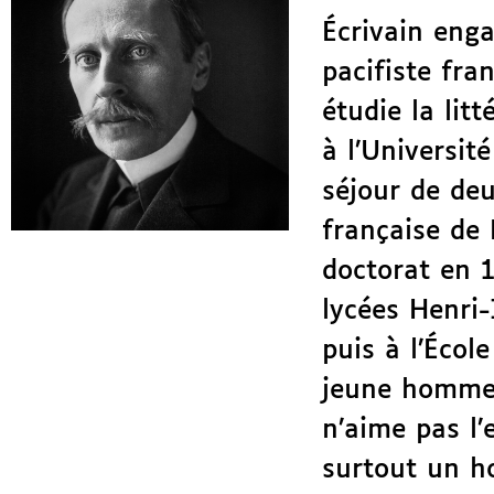
Écrivain enga
pacifiste fra
étudie la litt
à l’Universit
séjour de deu
française de 
doctorat en 
lycées Henri-
puis à l’Écol
jeune homme 
n’aime pas l’
surtout un ho