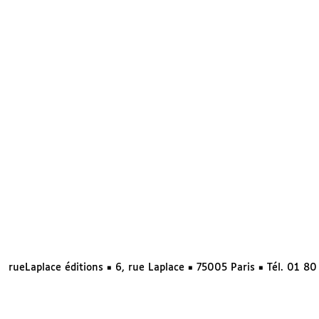
rueLaplace éditions ◼ 6, rue Laplace ◼ 75005 Paris ◼ Tél. 01 8