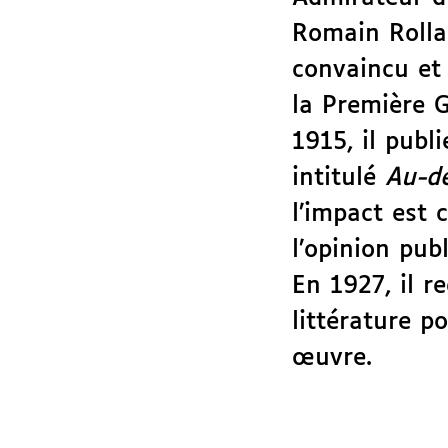
Romain Rolla
convaincu et
la Première 
1915, il publ
intitulé
Au-de
l’impact est 
l’opinion pub
En 1927, il r
littérature p
œuvre.